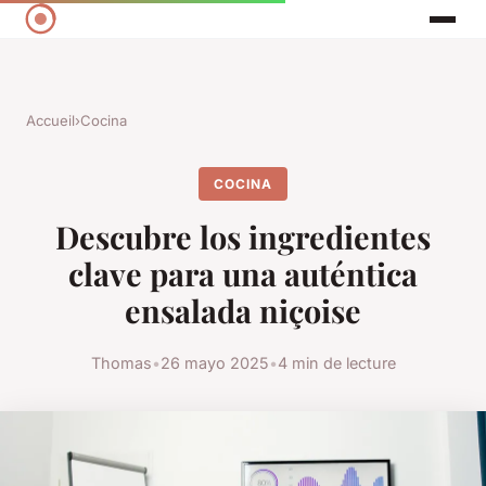
Accueil
›
Cocina
COCINA
Descubre los ingredientes
clave para una auténtica
ensalada niçoise
Thomas
•
26 mayo 2025
•
4 min de lecture