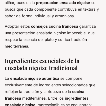
aliñar, pues en la
preparación ensalada niçoise
se
busca que cada componente contribuya en textura y
sabor de forma individual y armoniosa.
Adoptar estos
consejos cocina francesa
garantiza
una presentación ensalada niçoise impecable, que
respete la esencia del plato y su rica tradición
mediterránea.
Ingredientes esenciales de la
ensalada niçoise tradicional
La
ensalada niçoise auténtica
se compone
exclusivamente de ingredientes seleccionados que
reflejan la tradición y la riqueza de la
cocina
francesa
mediterránea. Entre los
ingredientes
ensalada niçoise
imprescindibles se encuentran: