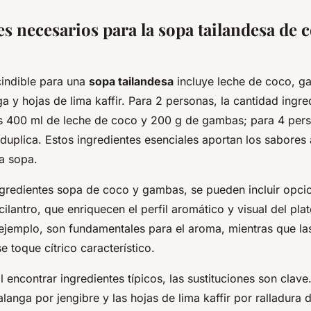
s necesarios para la sopa tailandesa de c
indible para una
sopa tailandesa
incluye leche de coco, g
ga y hojas de lima kaffir. Para 2 personas, la cantidad ingr
 400 ml de leche de coco y 200 g de gambas; para 4 pers
duplica. Estos ingredientes esenciales aportan los sabores
ta sopa.
ngredientes sopa de coco y gambas, se pueden incluir opc
lantro, que enriquecen el perfil aromático y visual del plat
 ejemplo, son fundamentales para el aroma, mientras que la
se toque cítrico característico.
l encontrar ingredientes típicos, las sustituciones son clav
langa por jengibre y las hojas de lima kaffir por ralladura 