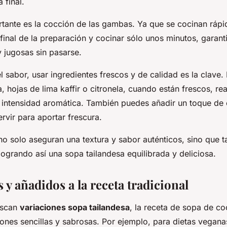
a final.
rtante es la cocción de las gambas. Ya que se cocinan ráp
 final de la preparación y cocinar sólo unos minutos, garan
y jugosas sin pasarse.
l sabor, usar ingredientes frescos y de calidad es la clave.
 hojas de lima kaffir o citronela, cuando están frescos, re
 intensidad aromática. También puedes añadir un toque de c
ervir para aportar frescura.
o solo aseguran una textura y sabor auténticos, sino que ta
logrando así una sopa tailandesa equilibrada y deliciosa.
 y añadidos a la receta tradicional
uscan
variaciones sopa tailandesa
, la receta de sopa de c
ones sencillas y sabrosas. Por ejemplo, para dietas vegana