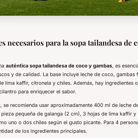
s necesarios para la sopa tailandesa de c
una
auténtica sopa tailandesa de coco y gambas
, es esenci
escos y de calidad. La base incluye leche de coco, gambas 
e lima kaffir, citronela y chiles. Además, hay ingredientes
ilantro para enriquecer el sabor.
s, se recomienda usar aproximadamente 400 ml de leche d
pieza pequeña de galanga (2 cm), 3 hojas de lima kaffir y 
como uno o dos chiles según el gusto picante. Para 4 perso
ntidad de los ingredientes principales.