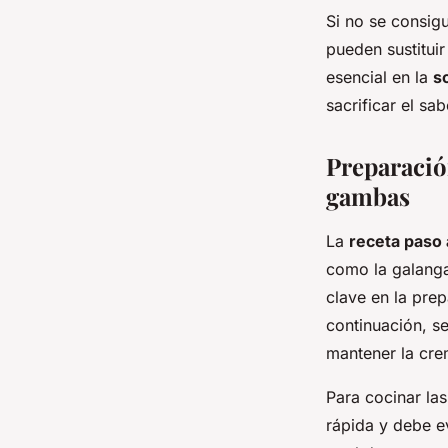
Si no se consigu
pueden sustituir
esencial en la
s
sacrificar el sa
Preparación
gambas
La
receta paso 
como la galanga 
clave en la pre
continuación, s
mantener la cre
Para cocinar las
rápida y debe ev