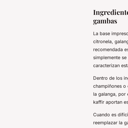
Ingrediente
gambas
La base impresc
citronela, galan
recomendada es
simplemente se 
caracterizan es
Dentro de los i
champiñones o ci
la galanga, por
kaffir aportan e
Cuando es difíci
reemplazar la ga