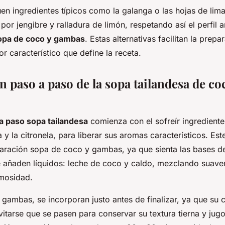
en ingredientes típicos como la galanga o las hojas de lima 
 por jengibre y ralladura de limón, respetando así el perfil 
opa de coco y gambas
. Estas alternativas facilitan la prepa
bor característico que define la receta.
 paso a paso de la sopa tailandesa de co
a paso sopa tailandesa
comienza con el sofreír ingrediente
y la citronela, para liberar sus aromas característicos. Es
paración sopa de coco y gambas, ya que sienta las bases de
e añaden líquidos: leche de coco y caldo, mezclando suav
mosidad.
 gambas, se incorporan justo antes de finalizar, ya que su 
itarse que se pasen para conservar su textura tierna y jug