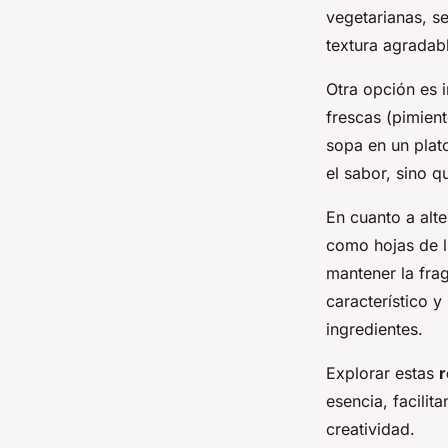
vegetarianas, s
textura agradabl
Otra opción es 
frescas (pimient
sopa en un plat
el sabor, sino 
En cuanto a alt
como hojas de li
mantener la frag
característico y
ingredientes.
Explorar estas
r
esencia, facilit
creatividad.