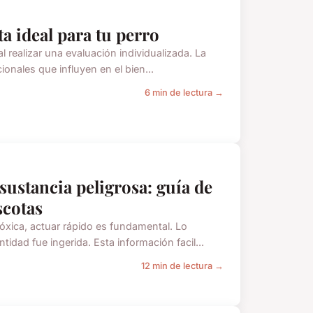
ta ideal para tu perro
 realizar una evaluación individualizada. La
ionales que influyen en el bien...
6 min de lectura →
 sustancia peligrosa: guía de
scotas
xica, actuar rápido es fundamental. Lo
idad fue ingerida. Esta información facil...
12 min de lectura →