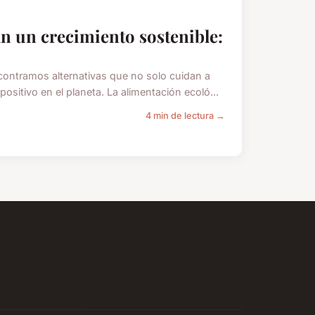
n un crecimiento sostenible:
ntramos alternativas que no solo cuidan a
itivo en el planeta. La alimentación ecoló...
4 min de lectura →