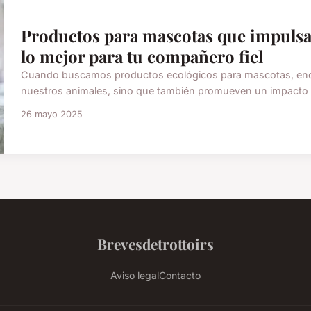
Productos para mascotas que impulsa
lo mejor para tu compañero fiel
Cuando buscamos productos ecológicos para mascotas, enco
nuestros animales, sino que también promueven un impacto pos
26 mayo 2025
Brevesdetrottoirs
Aviso legal
Contacto