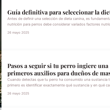
Guía definitiva para seleccionar la die
Antes de definir una selección de dieta canina, es fundamental
nutrición para perros debe considerar variados factores nutric
26 mayo 2025
Pasos a seguir si tu perro ingiere una
primeros auxilios para dueños de ma
Cuando detectas que tu perro ha consumido una sustancia tó
primero es identificar exactamente qué sustancia y en qué cant
26 mayo 2025