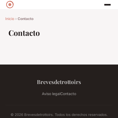
Inicio
›
Contacto
Contacto
Brevesdetrottoirs
Aviso legal
Contacto
© 2026 Brevesdetrottoirs. Todos los derechos reservados.