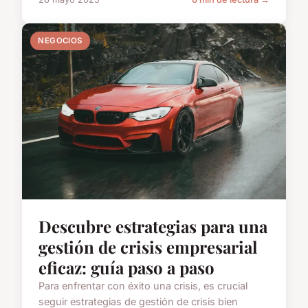
NEGOCIOS
Descubre estrategias para una
gestión de crisis empresarial
eficaz: guía paso a paso
Para enfrentar con éxito una crisis, es crucial
seguir estrategias de gestión de crisis bien