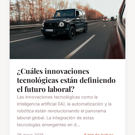
¿Cuáles innovaciones
tecnológicas están definiendo
el futuro laboral?
Las innovaciones tecnológicas como la
inteligencia artificial (IA), la automatización y la
robótica están revolucionando el panorama
laboral global. La integración de estas
tecnologías emergentes en d...
26 mayo 2025
6 min de lectura →