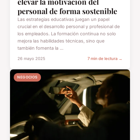
elevar la motivación del
personal de forma sostenible
Las estrategias educativas juegan un papel
crucial en el desarrollo personal y profesional de
los empleados. La formación continua no solo
mejora las habilidades técnicas, sino que
también fomenta la ...
26 mayo 2025
7 min de lectura →
NEGOCIOS