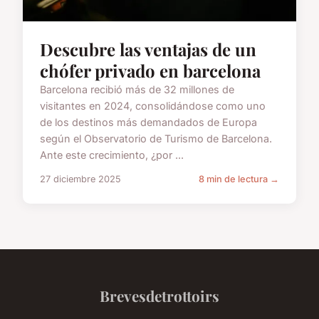
Descubre las ventajas de un
chófer privado en barcelona
Barcelona recibió más de 32 millones de
visitantes en 2024, consolidándose como uno
de los destinos más demandados de Europa
según el Observatorio de Turismo de Barcelona.
Ante este crecimiento, ¿por ...
27 diciembre 2025
8 min de lectura →
Brevesdetrottoirs