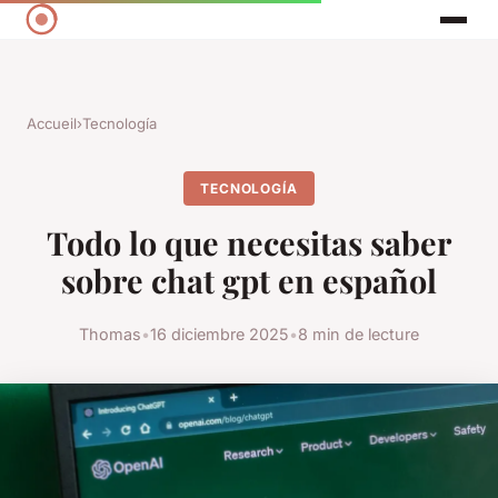
Accueil
›
Tecnología
TECNOLOGÍA
Todo lo que necesitas saber
sobre chat gpt en español
Thomas
•
16 diciembre 2025
•
8 min de lecture