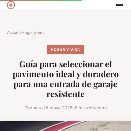
Accueil
›
Hogar y vida
HOGAR Y VIDA
Guía para seleccionar el
pavimento ideal y duradero
para una entrada de garaje
resistente
Thomas
•
26 mayo 2025
•
8 min de lecture