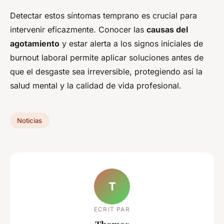
Detectar estos síntomas temprano es crucial para
intervenir eficazmente. Conocer las
causas del
agotamiento
y estar alerta a los signos iniciales de
burnout laboral permite aplicar soluciones antes de
que el desgaste sea irreversible, protegiendo así la
salud mental y la calidad de vida profesional.
Noticias
T
ECRIT PAR