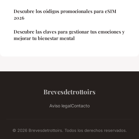
Descubre los códigos promocionales para eSIM
2026
Descubre las claves para gestionar tus emociones y
mejorar tu bienestar mental
Brevesdetrottoirs
Aviso legal
Contacto
© 2026 Brevesdetrottoirs. Todos los derechos reservados.