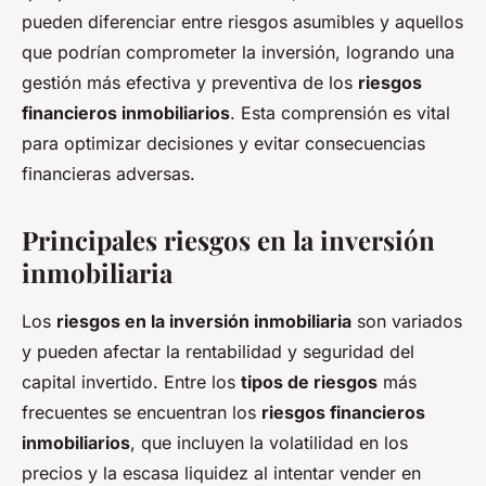
pueden diferenciar entre riesgos asumibles y aquellos
que podrían comprometer la inversión, logrando una
gestión más efectiva y preventiva de los
riesgos
financieros inmobiliarios
. Esta comprensión es vital
para optimizar decisiones y evitar consecuencias
financieras adversas.
Principales riesgos en la inversión
inmobiliaria
Los
riesgos en la inversión inmobiliaria
son variados
y pueden afectar la rentabilidad y seguridad del
capital invertido. Entre los
tipos de riesgos
más
frecuentes se encuentran los
riesgos financieros
inmobiliarios
, que incluyen la volatilidad en los
precios y la escasa liquidez al intentar vender en